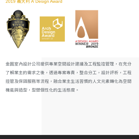
2019 義大利 A’ Design Award
金圓室內設計公司提供專業空間設計建議及工程監控管理，在充分
了解業主的需求之後，透過專案專責，整合分工，設計評析，工程
控管及保固服務等流程，融合業主生活習慣的人文元素轉化為空間
機能與造型，型塑個性化的生活態度。