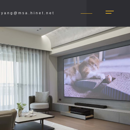
.yang@msa.hinet.net